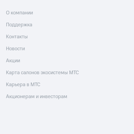
и
скидки
О компании
Все
Поддержка
товары
Контакты
Новости
Акции
Карта салонов экосистемы МТС
Карьера в МТС
Акционерам и инвесторам