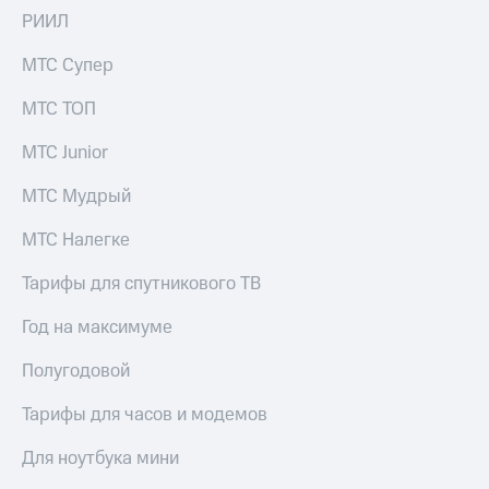
РИИЛ
МТС Супер
МТС ТОП
МТС Junior
МТС Мудрый
МТС Налегке
Тарифы для спутникового ТВ
Год на максимуме
Полугодовой
Тарифы для часов и модемов
Для ноутбука мини