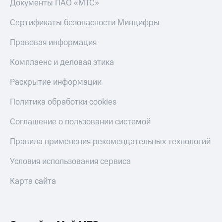
Документы ПАО «МТС»
и
скидки
Сертификаты безопасности Минцифры
Все
Правовая информация
товары
Комплаенс и деловая этика
Раскрытие информации
Политика обработки cookies
Соглашение о пользовании системой
Правила применения рекомендательных технологий
Условия использования сервиса
Карта сайта