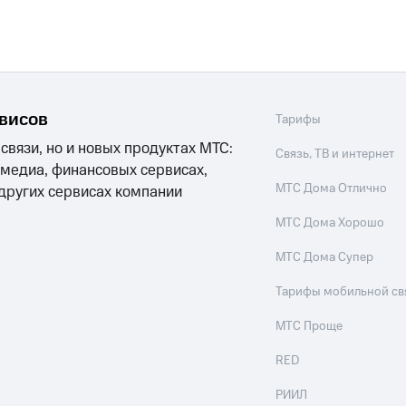
рвисов
Тарифы
 связи, но и новых продуктах МТС:
Связь, ТВ и интернет
 медиа, финансовых сервисах,
МТС Дома Отлично
 других сервисах компании
МТС Дома Хорошо
МТС Дома Супер
Тарифы мобильной св
МТС Проще
RED
РИИЛ