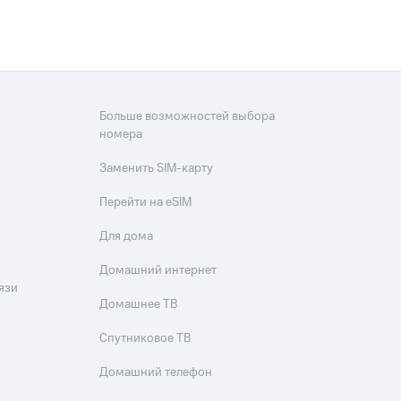
Больше возможностей выбора
номера
Заменить SIM-карту
Перейти на eSIM
Для дома
Домашний интернет
язи
Домашнее ТВ
Спутниковое ТВ
Домашний телефон