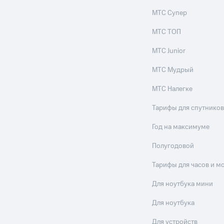
МТС Супер
МТС ТОП
МТС Junior
МТС Мудрый
МТС Налегке
Тарифы для спутников
Год на максимуме
Полугодовой
Тарифы для часов и м
Для ноутбука мини
Для ноутбука
Для устройств