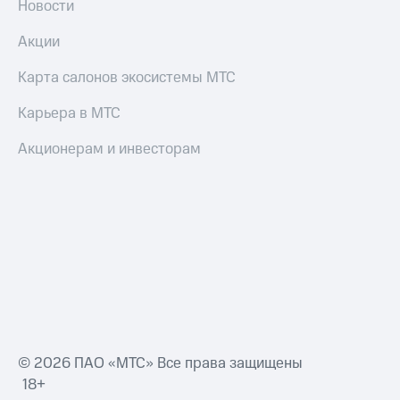
Новости
и
скидки
Акции
Все
Карта салонов экосистемы МТС
товары
Карьера в МТС
Акционерам и инвесторам
© 2026 ПАО «МТС» Все права защищены
18+