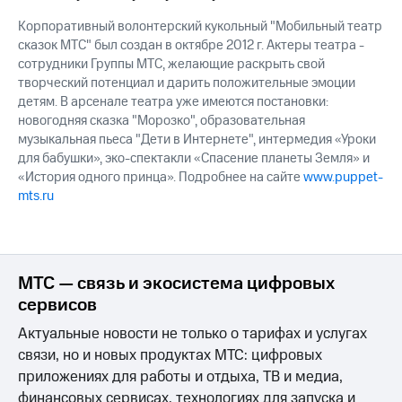
Корпоративный волонтерский кукольный "Мобильный театр
сказок МТС" был создан в октябре 2012 г. Актеры театра -
сотрудники Группы МТС, желающие раскрыть свой
творческий потенциал и дарить положительные эмоции
детям. В арсенале театра уже имеются постановки:
новогодняя сказка "Морозко", образовательная
музыкальная пьеса "Дети в Интернете", интермедия «Уроки
для бабушки», эко-спектакли «Спасение планеты Земля» и
«История одного принца». Подробнее на сайте
www.puppet-
mts.ru
МТС — связь и экосистема цифровых
сервисов
Актуальные новости не только о тарифах и услугах
связи, но и новых продуктах МТС: цифровых
приложениях для работы и отдыха, ТВ и медиа,
финансовых сервисах, технологиях для запуска и