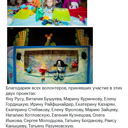
Благодарим всех волонтеров, принявших участие в этих
двух проектах:
Яну Русу, Виталия Бушуева, Марину Куринкову, Елену
Гордицкую, Ирину Райфшнайдер, Екатерину Казарян,
Екатерину Стебакову, Елену Фролову, Марию Зайцеву,
Наталию Котловскую, Евгения Кузнецова, Олега
Ишкова, Сергея Молодцова, Татьяну Богданову, Раису
Канышеву, Татьяну Разумовскую.