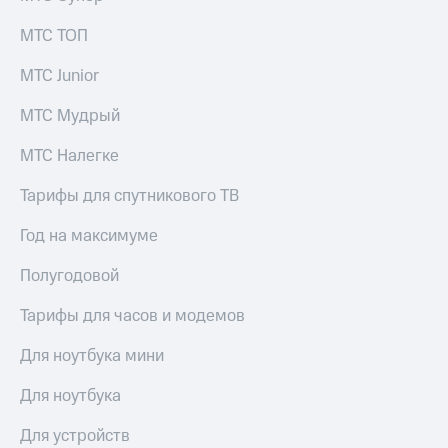
МТС ТОП
МТС Junior
МТС Мудрый
МТС Налегке
Тарифы для спутникового ТВ
Год на максимуме
Полугодовой
Тарифы для часов и модемов
Для ноутбука мини
Для ноутбука
Для устройств