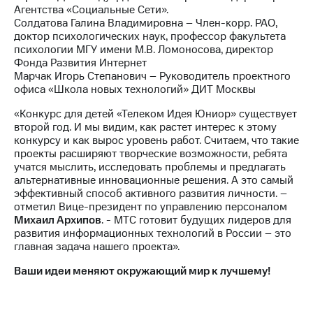
Агентства «Социальные Сети».
Солдатова Галина Владимировна – Член-корр. РАО,
доктор психологических наук, профессор факультета
психологии МГУ имени М.В. Ломоносова, директор
Фонда Развития Интернет
Марчак Игорь Степанович – Руководитель проектного
офиса «Школа новых технологий» ДИТ Москвы
«Конкурс для детей «Телеком Идея Юниор» существует
второй год. И мы видим, как растет интерес к этому
конкурсу и как вырос уровень работ. Считаем, что такие
проекты расширяют творческие возможности, ребята
учатся мыслить, исследовать проблемы и предлагать
альтернативные инновационные решения. А это самый
эффективный способ активного развития личности. –
отметил Вице-президент по управлению персоналом
Михаил Архипов
. - МТС готовит будущих лидеров для
развития информационных технологий в России – это
главная задача нашего проекта».
Ваши идеи меняют окружающий мир к лучшему!