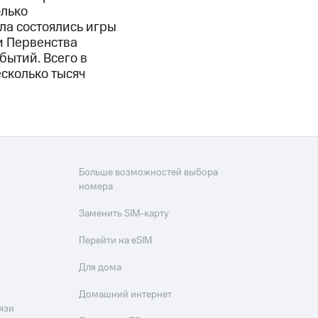
олько
ла состоялись игры
и Первенства
бытий. Всего в
сколько тысяч
Больше возможностей выбора
номера
Заменить SIM-карту
Перейти на eSIM
Для дома
Домашний интернет
язи