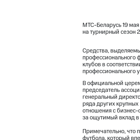
МТС-Беларусь 19 мая
на турнирный сезон 2
Средства, выделяемы
профессионального ф
клубов в соответств
профессионального у
В официальной церем
председатель ассоци
генеральный директ
ряда других крупных
отношения с бизнес-
за ощутимый вклад в
Примечательно, что 
футбола, который вп