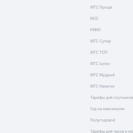
МТС Проще
RED
РИИЛ
МТС Супер
МТС ТОП
МТС Junior
МТС Мудрый
МТС Налегке
Тарифы для спутников
Год на максимуме
Полугодовой
Тарифы для часов и м