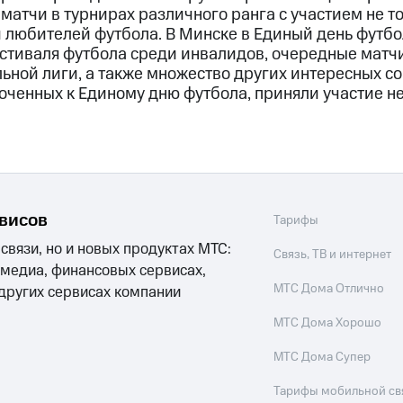
атчи в турнирах различного ранга с участием не т
и любителей футбола. В Минске в Единый день футбо
стиваля футбола среди инвалидов, очередные матч
ной лиги, а также множество других интересных со
оченных к Единому дню футбола, приняли участие не
рвисов
Тарифы
 связи, но и новых продуктах МТС:
Связь, ТВ и интернет
 медиа, финансовых сервисах,
МТС Дома Отлично
 других сервисах компании
МТС Дома Хорошо
МТС Дома Супер
Тарифы мобильной св