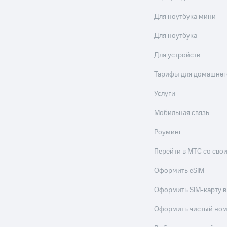
Для ноутбука мини
Для ноутбука
Для устройств
Тарифы для домашнег
Услуги
Мобильная связь
Роуминг
Перейти в МТС со св
Оформить eSIM
Оформить SIM-карту в
Оформить чистый но