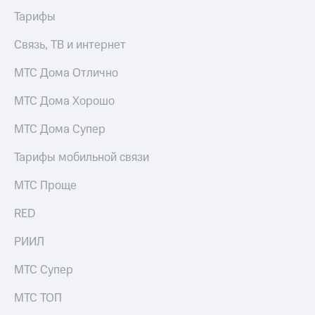
информации
Информация
Тарифы
акционерам
Документы
Связь, ТВ и интернет
ПАО
"МТС"
МТС Дома Отлично
Собрания
акционеров
МТС Дома Хорошо
Личный
кабинет
МТС Дома Супер
акционера
Акционерный
Тарифы мобильной связи
капитал
Контроль
МТС Проще
и
аудит
RED
Рынок
акций
РИИЛ
Описание
МТС Супер
Программа
приобретения
Порядок
МТС ТОП
выкупа