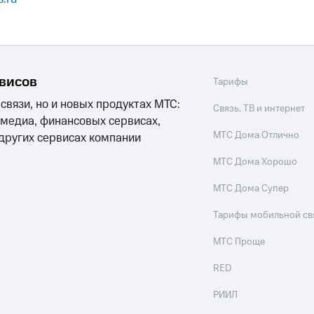
рвисов
Тарифы
 связи, но и новых продуктах МТС:
Связь, ТВ и интернет
 медиа, финансовых сервисах,
МТС Дома Отлично
 других сервисах компании
МТС Дома Хорошо
МТС Дома Супер
Тарифы мобильной св
МТС Проще
RED
РИИЛ