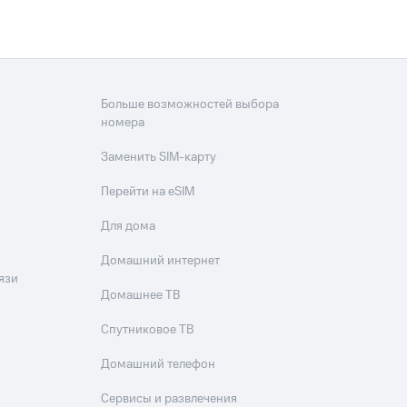
Больше возможностей выбора
номера
Заменить SIM-карту
Перейти на eSIM
Для дома
Домашний интернет
язи
Домашнее ТВ
Спутниковое ТВ
Домашний телефон
Сервисы и развлечения