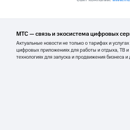
МТС — связь и экосистема цифровых се
Актуальные новости не только о тарифах и услугах
цифровых приложениях для работы и отдыха, ТВ и
технологиях для запуска и продвижения бизнеса и