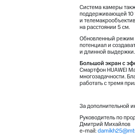
Система камеры такж
поддерживающей 10 
и телемакрообъекти
на расстоянии 5 см.
Обновленный режим ж
потенциал и создав
и длинной выдержки.
Большой экран с эф
Смартфон HUAWEI Ma
многозадачности. Бл
работать с тремя пр
За дополнительной 
Руководитель по про
Дмитрий Михайлов
e-mail:
damikh25@mts