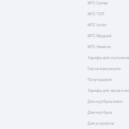
МТС Супер
МТС ТОП
МТС Junior
МТС Мудрый
МТС Налегке
Тарифы для спутников
Год на максимуме
Полугодовой
Тарифы для часов и м
Для ноутбука мини
Для ноутбука
Для устройств