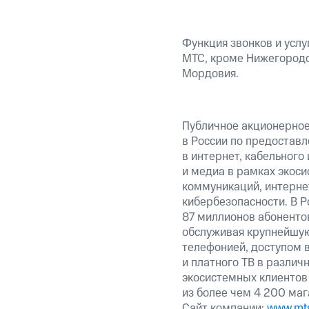
Функция звонков и услу
МТС, кроме Нижегородс
Мордовия.
Публичное акционерно
в России по предоставл
в интернет, кабельного
и медиа в рамках экос
коммуникаций, интерне
кибербезопасности. В Р
87 миллионов абоненто
обслуживая крупнейшу
телефонией, доступом в
и платного ТВ в различ
экосистемных клиентов
из более чем 4 200 маг
Сайт компании:
www.mts