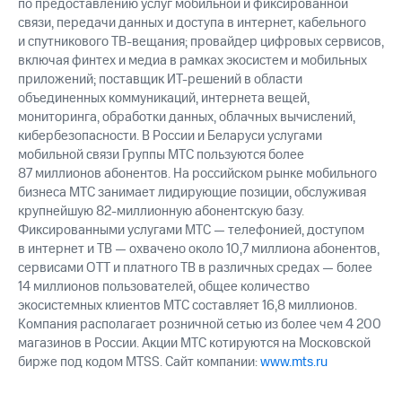
по предоставлению услуг мобильной и фиксированной
связи, передачи данных и доступа в интернет, кабельного
и спутникового ТВ-вещания; провайдер цифровых сервисов,
включая финтех и медиа в рамках экосистем и мобильных
приложений; поставщик ИТ-решений в области
объединенных коммуникаций, интернета вещей,
мониторинга, обработки данных, облачных вычислений,
кибербезопасности. В России и Беларуси услугами
мобильной связи Группы МТС пользуются более
87 миллионов абонентов. На российском рынке мобильного
бизнеса МТС занимает лидирующие позиции, обслуживая
крупнейшую 82-миллионную абонентскую базу.
Фиксированными услугами МТС — телефонией, доступом
в интернет и ТВ — охвачено около 10,7 миллиона абонентов,
сервисами OTT и платного ТВ в различных средах — более
14 миллионов пользователей, общее количество
экосистемных клиентов МТС составляет 16,8 миллионов.
Компания располагает розничной сетью из более чем 4 200
магазинов в России. Акции МТС котируются на Московской
бирже под кодом MTSS. Сайт компании:
www.mts.ru