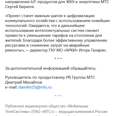
направления IoT-продуктов для ЖКХ и энергетики МТС
акций
Сергей Бирюля.
Дивиденды
Рынок
«Проект станет важным шагом к цифровизации
облигаций
коммунального хозяйства с использованием новейших
технологий. Ожидается, что в дальнейшем
Описание
использование интеллектуальных систем сможет
Еврооблигации-2023
привести к уменьшению тарифов на отопление для
Уведомление
жителей, благодаря более эффективному управлению
о
ресурсами и снижению затрат на аварийные
погашении
ремонты», — директор ГКУ МО «АРКИ» Игорь Газарян.
именных
облигаций
* * *
Другое
За дополнительной информацией обращайтесь:
Регистратор
Реквизиты
Руководитель по продуктовому PR Группы МТС
Контакты
Дмитрий Михайлов
йчивое развитие
e-mail:
damikh25@mts.ru
и деловая этика
* * *
На главную
Публичное акционерное общество «Мобильные
ТелеСистемы» (ПАО «МТС») — ведущая компания в России