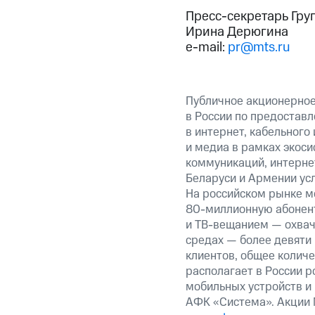
Пресс-секретарь Гру
Ирина Дерюгина
e-mail:
pr@mts.ru
Публичное акционерно
в России по предоставл
в интернет, кабельного
и медиа в рамках экос
коммуникаций, интернет
Беларуси и Армении ус
На российском рынке м
80-миллионную абонент
и ТВ-вещанием — охвач
средах — более девяти
клиентов, общее колич
располагает в России р
мобильных устройств и
АФК «Система». Акции 