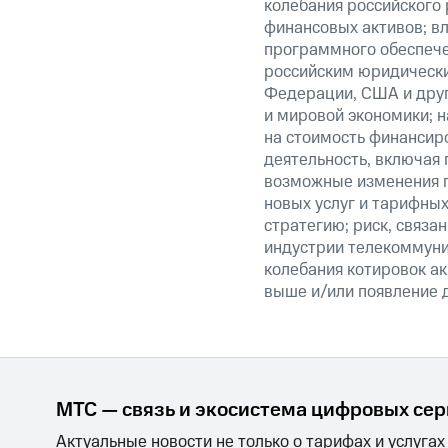
колебания российского 
финансовых активов; вл
программного обеспечен
российским юридически
Федерации, США и друг
и мировой экономики; 
на стоимость финансиро
деятельность, включая
возможные изменения п
новых услуг и тарифных
стратегию; риск, связ
индустрии телекоммуник
колебания котировок ак
выше и/или появление д
МТС — связь и экосистема цифровых се
Актуальные новости не только о тарифах и услугах