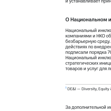
и устанавливает при
О Национальном 
Национальный инклю
компаниями и НКО об
безбарьерную среду.
действиях по внедре
подписали порядка 7
Национальный инклюз
стратегических иниц
товаров и услуг для 
1
DE&I — Diversity, Equit
За дополнительной 