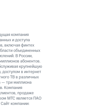
дущая компания
анных и доступа
ов, включая финтех
области объединенных
слений. В России,
миллионов абонентов.
обслуживая крупнейшую
 доступом в интернет
тного ТВ в различных
а — три миллиона
в. Компания
клиентов, продаже
ром МТС является ПАО
 Сайт компании: