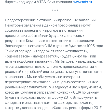
бирже - под кодом MTSS. Сайт компании:
www.mts.ru
.
* * *
Предостережение в отношении прогнозных заявлений.
Некоторые заявления в данном пресс-релизе могут
содержать проекты или прогнозы в отношении
предстоящих событий или будущих финансовых
результатов Компании в соответствии с положениями
Законодательного акта США о ценных бумагах от 1995 года.
Такие утверждения содержат слова «ожидается»,
«оценивается», «намеревается», «будет», «мог бы» или
другие подобные выражения. Мы бы хотели предупредить,
что эти заявления являются только предположениями и
реальный ход событий или результаты могут отличаться от
заявленного. Мы не обязуемся и не намерены
пересматривать эти заявления с целью соотнесения их с
реальными результатами. Мы адресуем Вас к документам,
которые Компания отправляет Комиссии США по ценным
бумагам и биржам, включая форму 20-F. Эти документы
содержат и описывают важные факторы, включая те,
которые указаны в разделе «Факторы риска» формы 20-F.