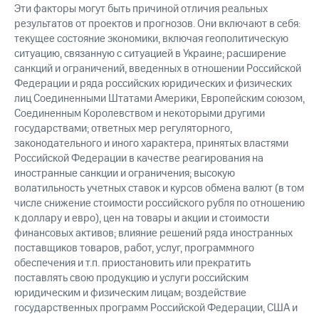
Эти факторы могут быть причиной отличия реальных
результатов от проектов и прогнозов. Они включают в себя:
текущее состояние экономики, включая геополитическую
ситуацию, связанную с ситуацией в Украине; расширение
санкций и ограничений, введенных в отношении Российской
Федерации и ряда российских юридических и физических
лиц Соединенными Штатами Америки, Европейским союзом,
Соединенным Королевством и некоторыми другими
государствами; ответных мер регуляторного,
законодательного и иного характера, принятых властями
Российской Федерации в качестве реагирования на
иностранные санкции и ограничения; высокую
волатильность учетных ставок и курсов обмена валют (в том
числе снижение стоимости российского рубля по отношению
к доллару и евро), цен на товары и акции и стоимости
финансовых активов; влияние решений ряда иностранных
поставщиков товаров, работ, услуг, программного
обеспечения и т.п. приостановить или прекратить
поставлять свою продукцию и услуги российским
юридическим и физическим лицам; воздействие
государственных программ Российской Федерации, США и