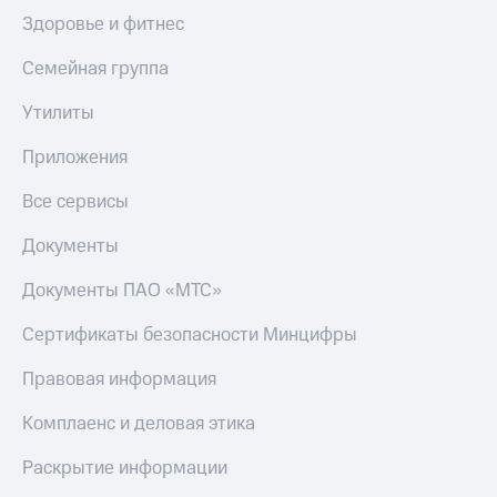
Здоровье и фитнес
Семейная группа
Утилиты
Приложения
Все сервисы
Документы
Документы ПАО «МТС»
Сертификаты безопасности Минцифры
Правовая информация
Комплаенс и деловая этика
Раскрытие информации