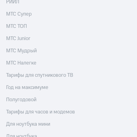
РИИЛ
МТС Супер
МТС ТОП
МТС Junior
МТС Мудрый
МТС Налегке
Тарифы для спутникового ТВ
Год на максимуме
Полугодовой
Тарифы для часов и модемов
Для ноутбука мини
Для ноутбука