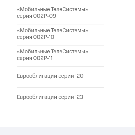
«Мобильные ТелеСистемы»
серия 002P-09
«Мобильные ТелеСистемы»
серия 002P-10
«Мобильные ТелеСистемы»
серия 002P-11
Еврооблигации серии '20
Еврооблигации серии '23