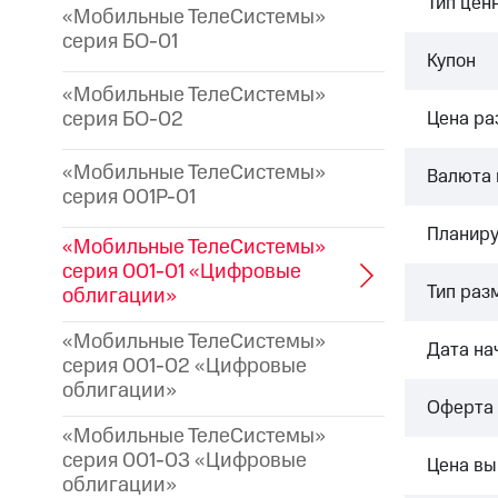
Тип цен
«Мобильные ТелеСистемы»
серия БО-01
Купон
«Мобильные ТелеСистемы»
серия БО-02
Цена р
«Мобильные ТелеСистемы»
Валюта 
серия 001P-01
Планиру
«Мобильные ТелеСистемы»
серия 001-01 «Цифровые
Тип раз
облигации»
«Мобильные ТелеСистемы»
Дата на
серия 001-02 «Цифровые
облигации»
Оферта
«Мобильные ТелеСистемы»
серия 001-03 «Цифровые
Цена вы
облигации»