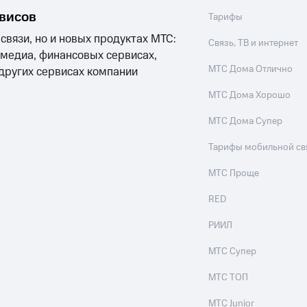
рвисов
Тарифы
 связи, но и новых продуктах МТС:
Связь, ТВ и интернет
 медиа, финансовых сервисах,
МТС Дома Отлично
 других сервисах компании
МТС Дома Хорошо
МТС Дома Супер
Тарифы мобильной св
МТС Проще
RED
РИИЛ
МТС Супер
МТС ТОП
МТС Junior