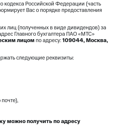
го кодекса Российской Федерации (часть
формирует Вас о порядке предоставления
их лиц (полученных в виде дивидендов) за
 адрес Главного бухгалтера ПАО «МТС»
еским лицом
по адресу:
109044, Москва,
ержать следующие реквизиты:
 почте),
у можно получить по адресу