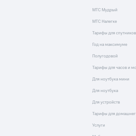
МТС Мудрый
МТС Налегке
Тарифы для спутников
Год на максимуме
Полугодовой
Тарифы для часов и м
Для ноутбука мини
Для ноутбука
Для устройств
Тарифы для домашнег
Услуги