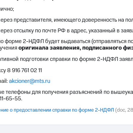
лично;
через представителя, имеющего доверенность на по
через отсылку по почте РФ в адрес, указанный в зая
о форме 2-НДФЛ будет выдаваться (отправляться по
лучения
оригинала заявления, подписанного ф
ативной подготовки справки по форме 2-НДФЛ заявл
су 8 916 761 02 11
ail:
akcioner@mts.ru
ые телефоны для получения разъяснений по вышеук
11-65-55.
ение о предоставлении справки по форме 2-НДФЛ
(doc, 28