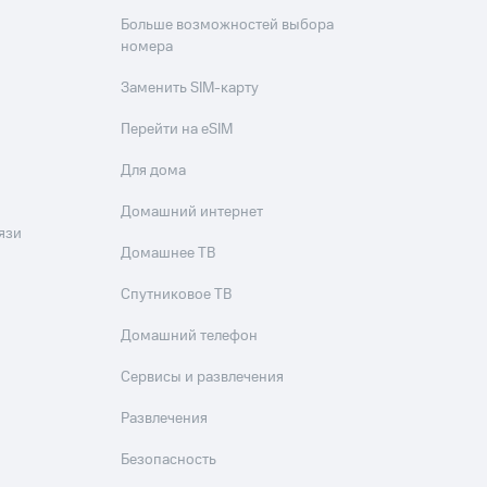
Больше возможностей выбора
номера
Заменить SIM-карту
Перейти на eSIM
Для дома
Домашний интернет
язи
Домашнее ТВ
Спутниковое ТВ
Домашний телефон
Сервисы и развлечения
Развлечения
Безопасность