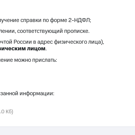
лучение справки по форме 2-НДФЛ;
влении, соответствующий прописке.
чтой России в адрес физического лица),
изическим лицом
.
ение можно прислать:
азанной информации:
.0 Кб)